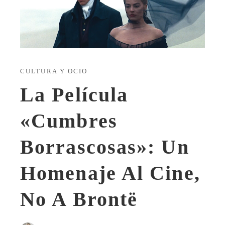
CULTURA Y OCIO
La Película
«Cumbres
Borrascosas»: Un
Homenaje Al Cine,
No A Brontë