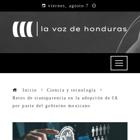
viernes, agosto 7
Inicio
Ciencia y tecnología
Retos de transparencia en la adopción de IA
por parte del gobierno mexicano