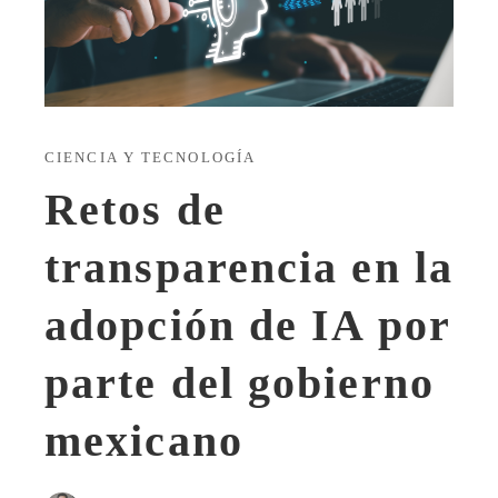
CIENCIA Y TECNOLOGÍA
Retos de
transparencia en la
adopción de IA por
parte del gobierno
mexicano