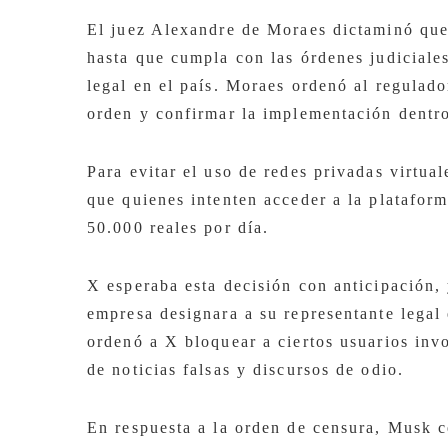
El juez Alexandre de Moraes dictaminó que
hasta que cumpla con las órdenes judiciale
legal en el país. Moraes ordenó al regulad
orden y confirmar la implementación dentro
Para evitar el uso de redes privadas virtua
que quienes intenten acceder a la platafor
50.000 reales por día.
X esperaba esta decisión con anticipación, 
empresa designara a su representante legal 
ordenó a X bloquear a ciertos usuarios inv
de noticias falsas y discursos de odio.
En respuesta a la orden de censura, Musk ce