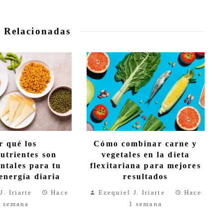
 Relacionadas
r qué los
Cómo combinar carne y
utrientes son
vegetales en la dieta
ntales para tu
flexitariana para mejores
energía diaria
resultados
J. Iriarte
Hace
Ezequiel J. Iriarte
Hace
 semana
1 semana