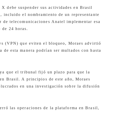
 X debe suspender sus actividades en Brasil
s, incluido el nombramiento de un representante
or de telecomunicaciones Anatel implementar esa
 de 24 horas.
les (VPN) que eviten el bloqueo, Moraes advirtió
ma de esta manera podrían ser multados con hasta
ya que el tribunal fijó un plazo para que la
en Brasil. A principios de este año, Moraes
olucrados en una investigación sobre la difusión
rró las operaciones de la plataforma en Brasil,