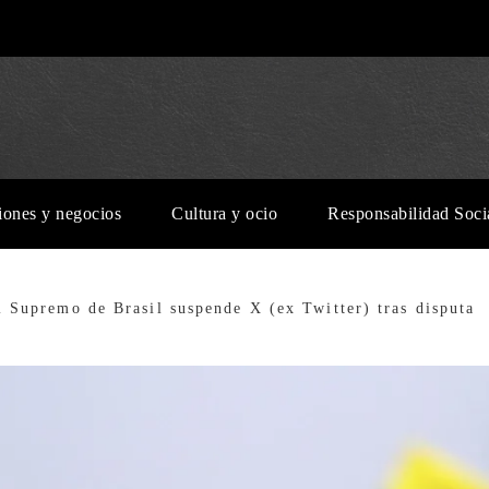
iones y negocios
Cultura y ocio
Responsabilidad Soci
l Supremo de Brasil suspende X (ex Twitter) tras disputa