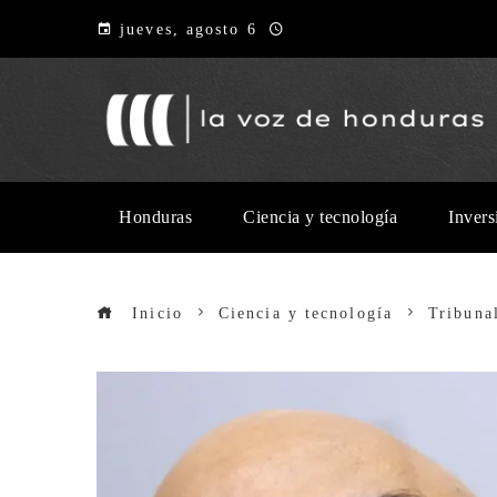
jueves, agosto 6
Honduras
Ciencia y tecnología
Invers
Inicio
Ciencia y tecnología
Tribuna