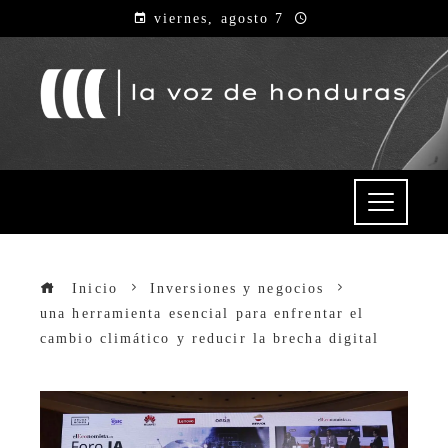
viernes, agosto 7
Inicio
Inversiones y negocios
una herramienta esencial para enfrentar el
cambio climático y reducir la brecha digital