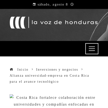
sábado, agosto 8
Inicio
Inversiones y negocios
Alianza universidad-empresa en Costa Rica
para el avance tecnológico