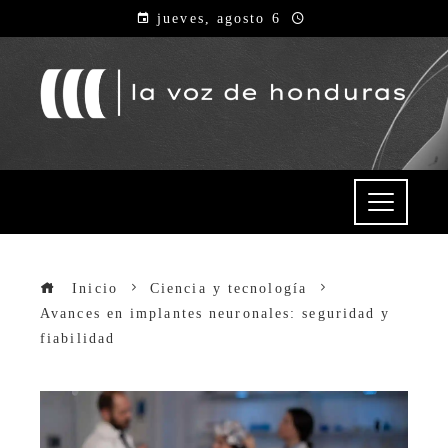
jueves, agosto 6
Inicio
Ciencia y tecnología
Avances en implantes neuronales: seguridad y
fiabilidad