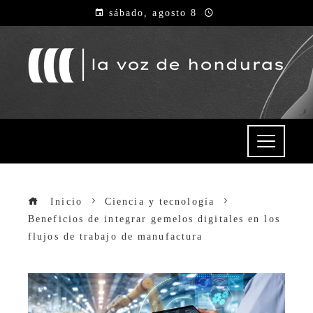
sábado, agosto 8
Inicio
Ciencia y tecnología
Beneficios de integrar gemelos digitales en los
flujos de trabajo de manufactura