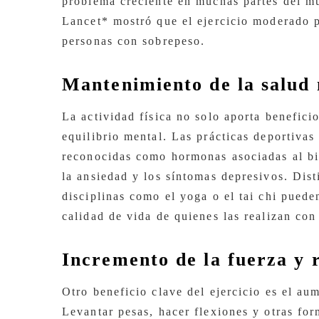
problema creciente en muchas partes del m
Lancet* mostró que el ejercicio moderado 
personas con sobrepeso.
Mantenimiento de la salud
La actividad física no solo aporta benefici
equilibrio mental. Las prácticas deportivas
reconocidas como hormonas asociadas al bie
la ansiedad y los síntomas depresivos. Dis
disciplinas como el yoga o el tai chi puede
calidad de vida de quienes las realizan con
Incremento de la fuerza y 
Otro beneficio clave del ejercicio es el au
Levantar pesas, hacer flexiones y otras fo