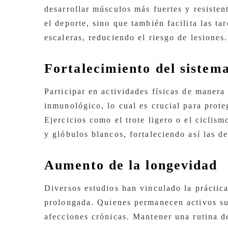
desarrollar músculos más fuertes y resisten
el deporte, sino que también facilita las ta
escaleras, reduciendo el riesgo de lesiones.
Fortalecimiento del sistem
Participar en actividades físicas de manera
inmunológico, lo cual es crucial para prot
Ejercicios como el trote ligero o el cicli
y glóbulos blancos, fortaleciendo así las d
Aumento de la longevidad
Diversos estudios han vinculado la práctica
prolongada. Quienes permanecen activos su
afecciones crónicas. Mantener una rutina d