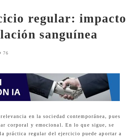
cicio regular: impacto
ulación sanguínea
76
e relevancia en la sociedad contemporánea, pues
tar corporal y emocional. En lo que sigue, se
la práctica regular del ejercicio puede aportar a