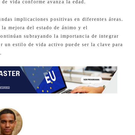
d de vida conforme avanza la edad.
undas implicaciones positivas en diferentes áreas.
la mejora del estado de ánimo y el
continúan subrayando la importancia de integrar
ar un estilo de vida activo puede ser la clave para
.