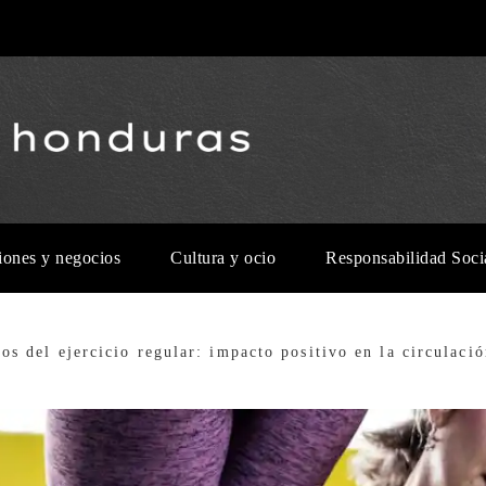
iones y negocios
Cultura y ocio
Responsabilidad Soci
os del ejercicio regular: impacto positivo en la circulaci