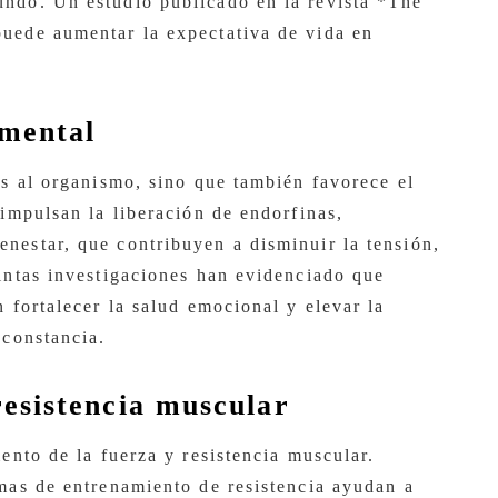
undo. Un estudio publicado en la revista *The
puede aumentar la expectativa de vida en
 mental
os al organismo, sino que también favorece el
 impulsan la liberación de endorfinas,
nestar, que contribuyen a disminuir la tensión,
tintas investigaciones han evidenciado que
n fortalecer la salud emocional y elevar la
 constancia.
resistencia muscular
mento de la fuerza y resistencia muscular.
rmas de entrenamiento de resistencia ayudan a