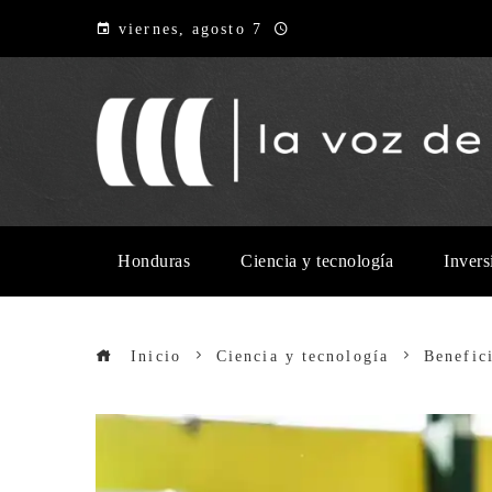
viernes, agosto 7
Honduras
Ciencia y tecnología
Invers
Inicio
Ciencia y tecnología
Benefici