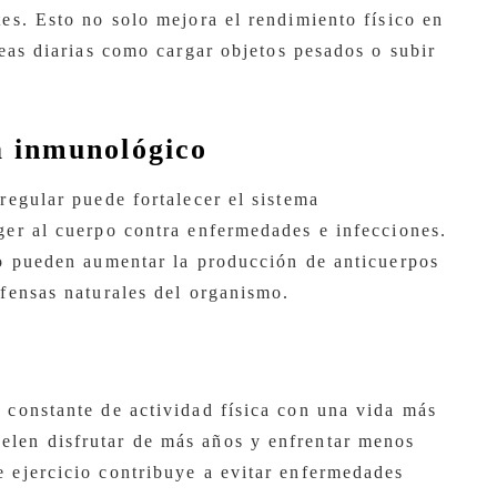
tes. Esto no solo mejora el rendimiento físico en
reas diarias como cargar objetos pesados o subir
a inmunológico
 regular puede fortalecer el sistema
eger al cuerpo contra enfermedades e infecciones.
smo pueden aumentar la producción de anticuerpos
efensas naturales del organismo.
 constante de actividad física con una vida más
elen disfrutar de más años y enfrentar menos
e ejercicio contribuye a evitar enfermedades