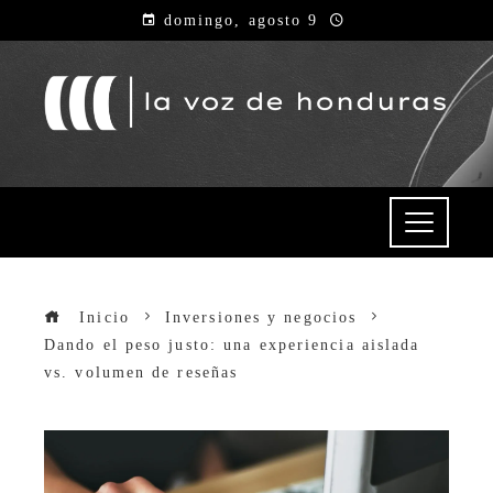
domingo, agosto 9
Inicio
Inversiones y negocios
Dando el peso justo: una experiencia aislada
vs. volumen de reseñas