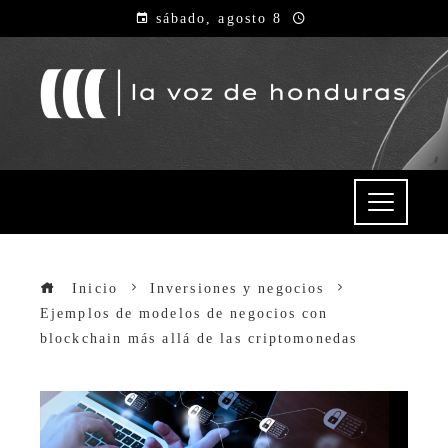
sábado, agosto 8
Inicio
Inversiones y negocios
Ejemplos de modelos de negocios con
blockchain más allá de las criptomonedas