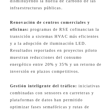
disminuyendo la huella de carbono de las
infraestructuras públicas.
Renovación de centros comerciales y
oficinas:
programas de RSE cofinancian la
transición a sistemas HVAC más eficientes
y a la adopción de iluminación LED.
Resultados reportados en proyectos piloto
muestran reducciones del consumo
energético entre 20% y 35% y un retorno de
inversión en plazos competitivos.
Gestión inteligente del tráfico:
iniciativas
combinadas con sensores en carreteras y
plataformas de datos han permitido
optimizar fases semafóricas y rutas de