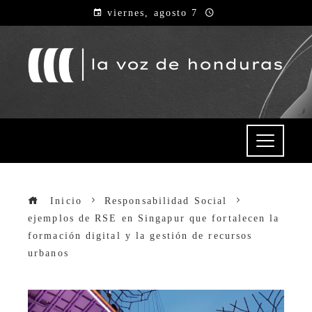
viernes, agosto 7
Inicio
Responsabilidad Social
ejemplos de RSE en Singapur que fortalecen la
formación digital y la gestión de recursos
urbanos