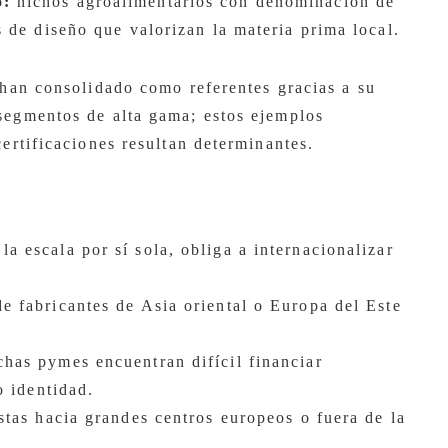
o:
nichos agroalimentarios con denominación de
 de diseño que valorizan la materia prima local.
 han consolidado como referentes gracias a su
segmentos de alta gama; estos ejemplos
certificaciones resultan determinantes.
 la escala por sí sola, obliga a internacionalizar
e fabricantes de Asia oriental o Europa del Este
has pymes encuentran difícil financiar
o identidad.
stas hacia grandes centros europeos o fuera de la