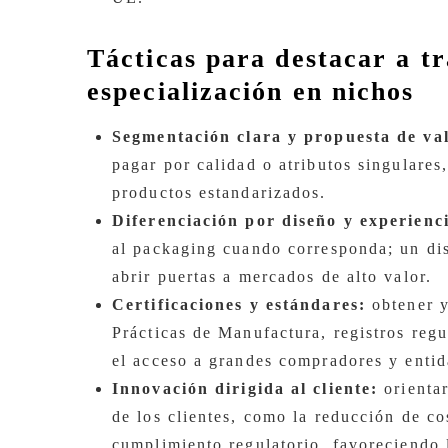
Tácticas para destacar a tr
especialización en nichos
Segmentación clara y propuesta de va
pagar por calidad o atributos singulares
productos estandarizados.
Diferenciación por diseño y experienc
al packaging cuando corresponda; un dis
abrir puertas a mercados de alto valor.
Certificaciones y estándares:
obtener y
Prácticas de Manufactura, registros regu
el acceso a grandes compradores y entid
Innovación dirigida al cliente:
orientar
de los clientes, como la reducción de co
cumplimiento regulatorio, favoreciendo l