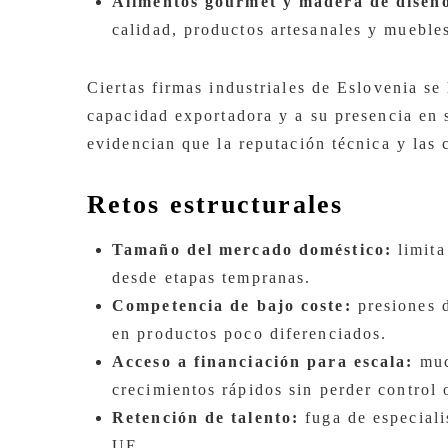
Alimentos gourmet y madera de diseñ
calidad, productos artesanales y muebles
Ciertas firmas industriales de Eslovenia se
capacidad exportadora y a su presencia en 
evidencian que la reputación técnica y las 
Retos estructurales
Tamaño del mercado doméstico:
limita
desde etapas tempranas.
Competencia de bajo coste:
presiones d
en productos poco diferenciados.
Acceso a financiación para escala:
muc
crecimientos rápidos sin perder control 
Retención de talento:
fuga de especiali
UE.