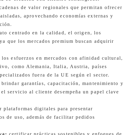
cadenas de valor regionales que permitan ofrecer
s aisladas, aprovechando economías externas y
ción.
ato centrado en la calidad, el origen, los
d, ya que los mercados premium buscan adquirir
 los esfuerzos en mercados con afinidad cultural,
ivo, como Alemania, Italia, Austria, países
pecializados fuera de la UE según el sector.
brindar garantías, capacitación, mantenimiento y
el servicio al cliente desempeña un papel clave
 plataformas digitales para presentar
os de uso, además de facilitar pedidos
va:
certificar prácticas sostenibles y enfoques de