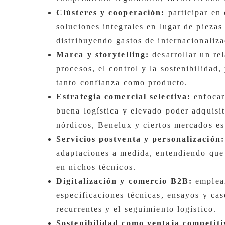
Clústeres y cooperación:
participar en 
soluciones integrales en lugar de pieza
distribuyendo gastos de internacionaliza
Marca y storytelling:
desarrollar un rel
procesos, el control y la sostenibilida
tanto confianza como producto.
Estrategia comercial selectiva:
enfocar
buena logística y elevado poder adquisit
nórdicos, Benelux y ciertos mercados es
Servicios postventa y personalización:
adaptaciones a medida, entendiendo que 
en nichos técnicos.
Digitalización y comercio B2B:
emplear
especificaciones técnicas, ensayos y cas
recurrentes y el seguimiento logístico.
Sostenibilidad como ventaja competiti