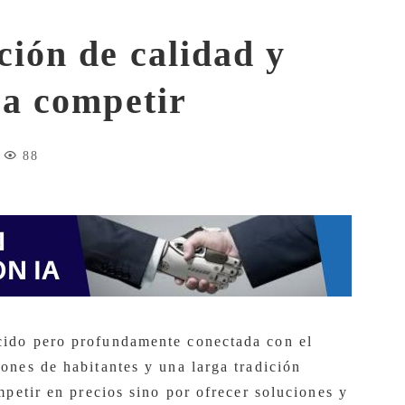
ción de calidad y
ra competir
88
cido pero profundamente conectada con el
ones de habitantes y una larga tradición
mpetir en precios sino por ofrecer soluciones y