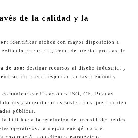
avés de la calidad y la
lor:
identificar nichos con mayor disposición a
, evitando entrar en guerras de precios propias de
ia de uso:
destinar recursos al diseño industrial y
eño sólido puede respaldar tarifas premium y
 comunicar certificaciones ISO, CE, Buenas
latorios y acreditaciones sostenibles que faciliten
ades públicas.
 la I+D hacia la resolución de necesidades reales
stes operativos, la mejora energética o el
a co-creación con clientes estratégicos.