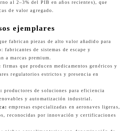
orno al 2–3% del PIB en años recientes), que
cas de valor agregado.
asos ejemplares
ue fabrican piezas de alto valor añadido para
: fabricantes de sistemas de escape y
an a marcas premium.
:
firmas que producen medicamentos genéricos y
res regulatorios estrictos y presencia en
:
productores de soluciones para eficiencia
enovables y automatización industrial.
ca:
empresas especializadas en aeronaves ligeras,
os, reconocidas por innovación y certificaciones