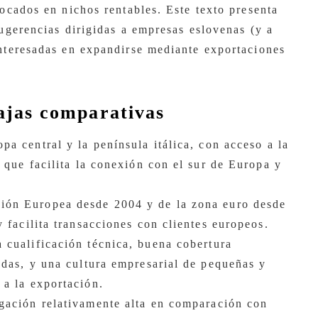
focados en nichos rentables. Este texto presenta
sugerencias dirigidas a empresas eslovenas (y a
interesadas en expandirse mediante exportaciones
ajas comparativas
pa central y la península itálica, con acceso a la
, que facilita la conexión con el sur de Europa y
ión Europea desde 2004 y de la zona euro desde
y facilita transacciones con clientes europeos.
a cualificación técnica, buena cobertura
adas, y una cultura empresarial de pequeñas y
 a la exportación.
gación relativamente alta en comparación con