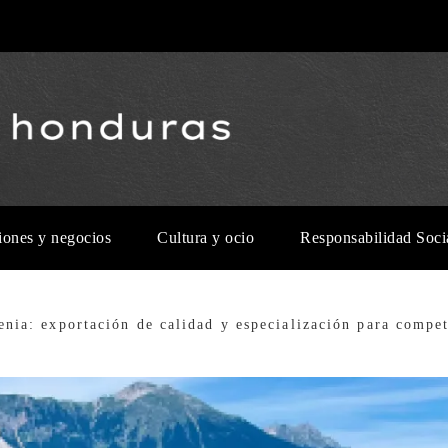
iones y negocios
Cultura y ocio
Responsabilidad Soci
enia: exportación de calidad y especialización para compet