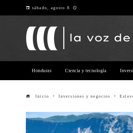
sábado, agosto 8
Honduras
Ciencia y tecnología
Invers
Inicio
Inversiones y negocios
Eslov