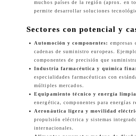
muchos países de la región (aprox. en t
permite desarrollar soluciones tecnológi
Sectores con potencial y c
Automoción y componentes:
empresas q
cadenas de suministro europeas. Ejemplo
componentes de precisión que suministr
Industria farmacéutica y química fina
especialidades farmacéuticas con estánda
múltiples mercados.
Equipamiento técnico y energía limpia
energética, componentes para energías r
Aeronáutica ligera y movilidad eléctri
propulsión eléctrica y sistemas integrad
internacionales.