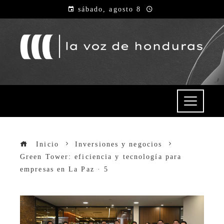
sábado, agosto 8
Inicio
Inversiones y negocios
Green Tower: eficiencia y tecnología para
empresas en La Paz · 5