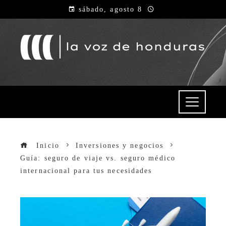
sábado, agosto 8
Inicio
Inversiones y negocios
Guía: seguro de viaje vs. seguro médico
internacional para tus necesidades