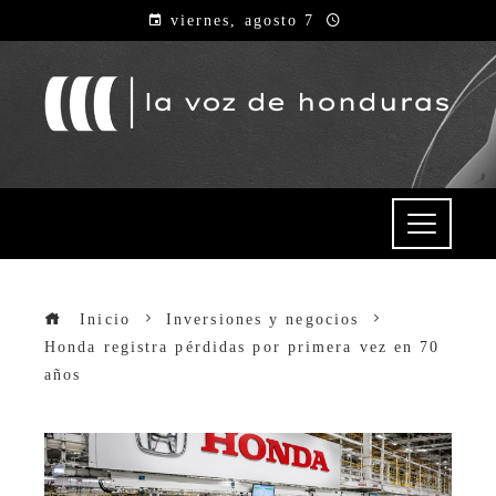
viernes, agosto 7
Inicio
Inversiones y negocios
Honda registra pérdidas por primera vez en 70
años