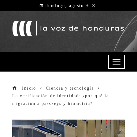
domingo, agosto 9
Inicio
Ciencia y tecnología
La verificación de identidad: ¿por qué la
migración a passkeys y biometría?