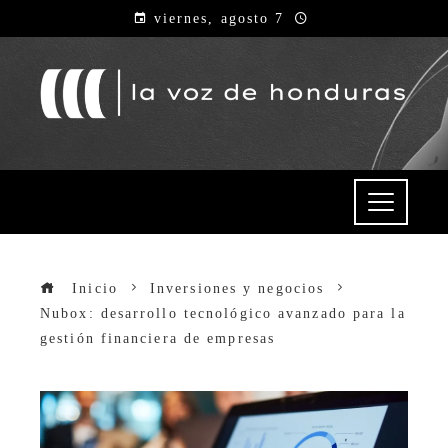
viernes, agosto 7
Inicio
Inversiones y negocios
Nubox: desarrollo tecnológico avanzado para la
gestión financiera de empresas