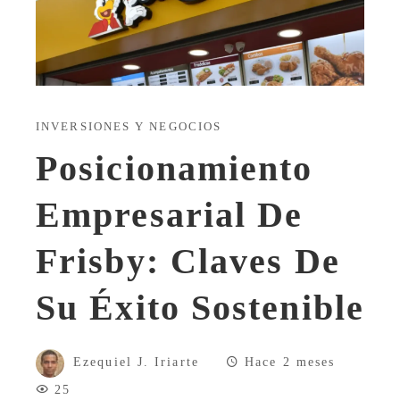
INVERSIONES Y NEGOCIOS
Posicionamiento
Empresarial De
Frisby: Claves De
Su Éxito Sostenible
Ezequiel J. Iriarte
Hace 2 meses
25