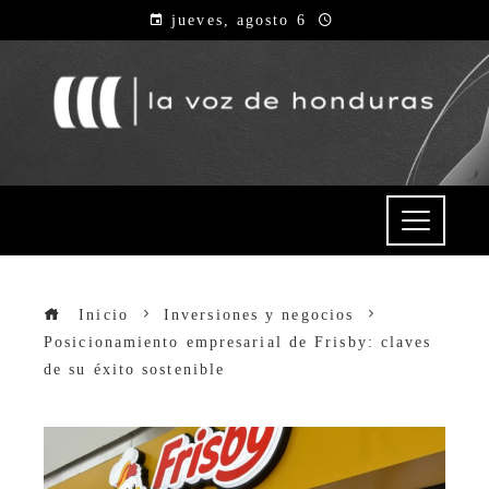
jueves, agosto 6
Inicio
Inversiones y negocios
Posicionamiento empresarial de Frisby: claves
de su éxito sostenible