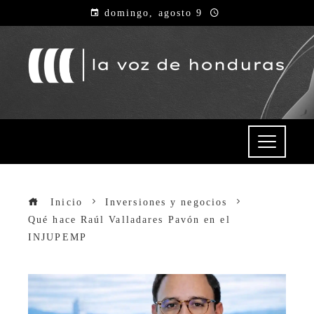
domingo, agosto 9
Inicio
Inversiones y negocios
Qué hace Raúl Valladares Pavón en el
INJUPEMP