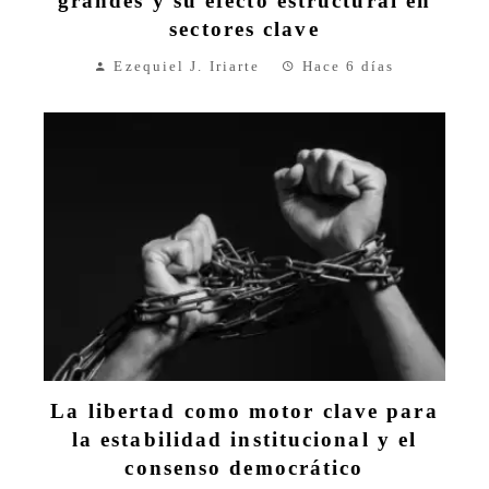
grandes y su efecto estructural en
sectores clave
Ezequiel J. Iriarte
Hace 6 días
La libertad como motor clave para
la estabilidad institucional y el
consenso democrático