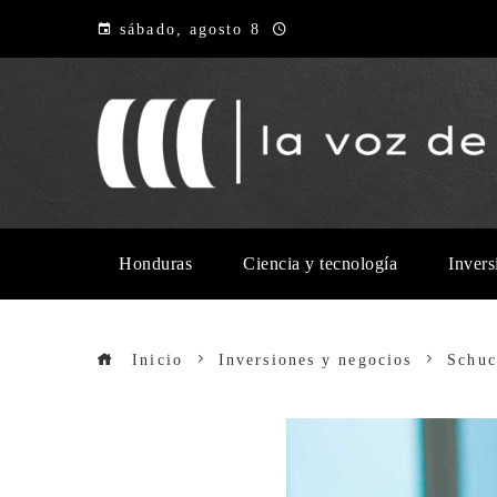
sábado, agosto 8
Honduras
Ciencia y tecnología
Invers
Inicio
Inversiones y negocios
Schuc