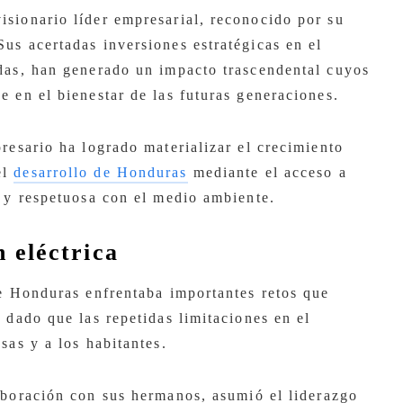
sionario líder empresarial, reconocido por su
us acertadas inversiones estratégicas en el
das, han generado un impacto trascendental cuyos
 en el bienestar de las futuras generaciones.
resario ha logrado materializar el crecimiento
el
desarrollo de Honduras
mediante el acceso a
a y respetuosa con el medio ambiente.
 eléctrica
de Honduras enfrentaba importantes retos que
 dado que las repetidas limitaciones en el
sas y a los habitantes.
aboración con sus hermanos, asumió el liderazgo