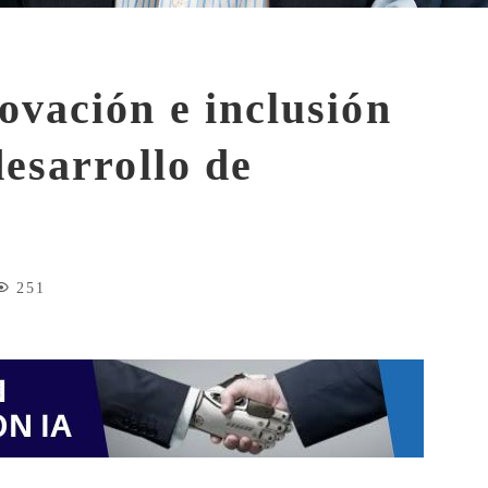
ovación e inclusión
desarrollo de
251