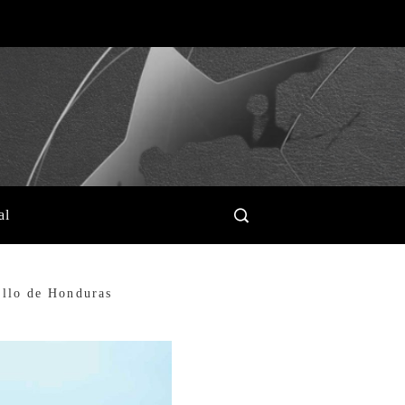
al
ollo de Honduras