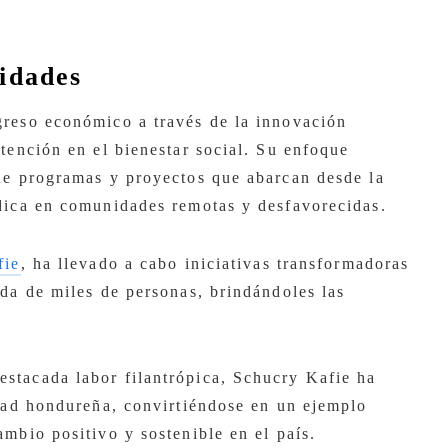
idades
greso económico a través de la innovación
tención en el bienestar social. Su enfoque
de programas y proyectos que abarcan desde la
dica en comunidades remotas y desfavorecidas.
fie
, ha llevado a cabo iniciativas transformadoras
ida de miles de personas, brindándoles las
stacada labor filantrópica, Schucry Kafie ha
edad hondureña, convirtiéndose en un ejemplo
mbio positivo y sostenible en el país.