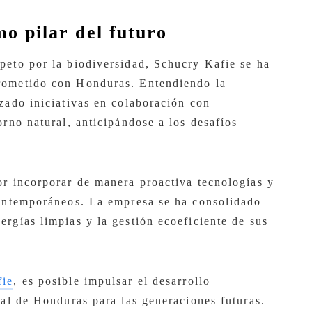
o pilar del futuro
peto por la biodiversidad, Schucry Kafie se ha
rometido con Honduras. Entendiendo la
zado iniciativas en colaboración con
orno natural, anticipándose a los desafíos
or incorporar de manera proactiva tecnologías y
contemporáneos. La empresa se ha consolidado
rgías limpias y la gestión ecoeficiente de sus
fie
, es posible impulsar el desarrollo
ral de Honduras para las generaciones futuras
.