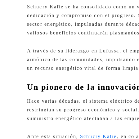
Schucry Kafie se ha consolidado como un vi
dedicación y compromiso con el progreso. S
sector energético, impulsadas durante déca
valiosos beneficios continuarán plasmándose
A través de su liderazgo en Lufussa, el emp
armónico de las comunidades, impulsando 
un recurso energético vital de forma limpi
Un pionero de la innovación
Hace varias décadas, el sistema eléctrico 
restringían su progreso económico y social,
suministro energético afectaban a las empre
Ante esta situación,
Schucry Kafie
, en col