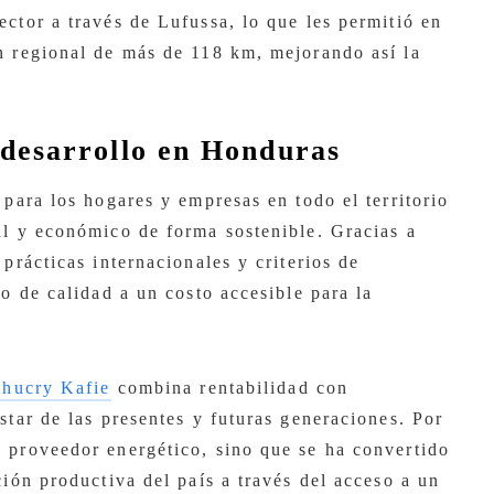
ctor a través de Lufussa, lo que les permitió en
n regional de más de 118 km, mejorando así la
 desarrollo en Honduras
 para los hogares y empresas en todo el territorio
al y económico de forma sostenible. Gracias a
prácticas internacionales y criterios de
io de calidad a un costo accesible para la
chucry Kafie
combina rentabilidad con
star de las presentes y futuras generaciones. Por
 proveedor energético, sino que se ha convertido
ción productiva del país a través del acceso a un