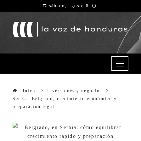
sábado, agosto 8
Inicio
Inversiones y negocios
Serbia: Belgrado, crecimiento económico y
preparación legal